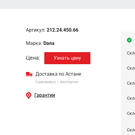
Артикул:
212.24.450.66
Марка:
Dana
Скл
Цена:
Узнать цену
Скла
Доставка по Астане
Самовывоз — бесплатно
Cкл
Гарантии
Скла
Скла
Скл