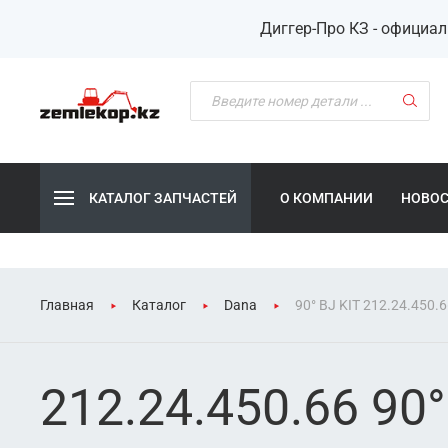
Диггер-Про КЗ - официа
КАТАЛОГ ЗАПЧАСТЕЙ
О КОМПАНИИ
НОВО
Главная
Каталог
Dana
90° BJ KIT 212.24.450.
212.24.450.66 90°