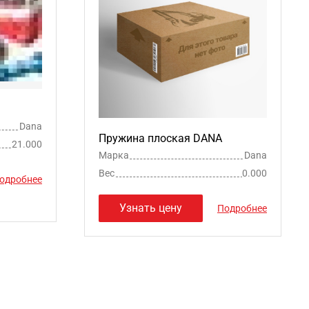
Dana
Пружина плоская DANA
21.000
Марка
Dana
Вес
0.000
одробнее
Узнать цену
Подробнее