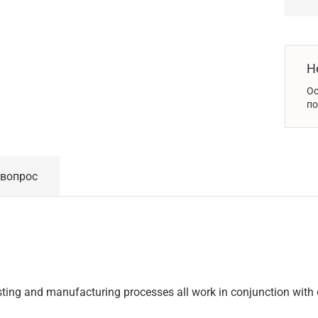
Н
Ос
по
 вопрос
ting and manufacturing processes all work in conjunction with 