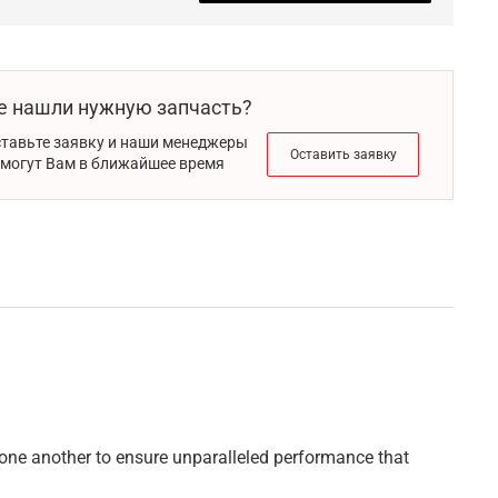
е нашли нужную запчасть?
тавьте заявку и наши менеджеры
Оставить заявку
могут Вам в ближайшее время
one another to ensure unparalleled performance that