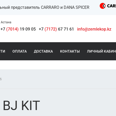
льный представитель CARRARO и DANA SPICER
Астана
+7
(7014)
19 09 05
+7
(7172)
67 71 61
info@zemlekop.kz
СТИ
ОПЛАТА
ДОСТАВКА
КОНТАКТЫ
ЛИЧНЫЙ КАБИН
66
 BJ KIT