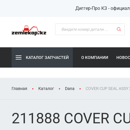
Диггер-Про КЗ - официа
КАТАЛОГ ЗАПЧАСТЕЙ
О КОМПАНИИ
НОВО
Главная
Каталог
Dana
COVER CUP SEAL ASSY 
211888 COVER C