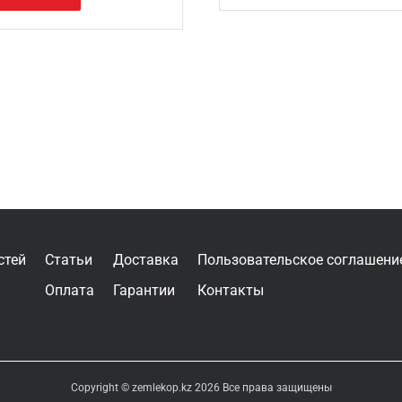
стей
Статьи
Доставка
Пользовательское соглашени
Оплата
Гарантии
Контакты
Copyright © zemlekop.kz 2026 Все права защищены