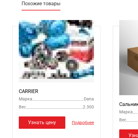
Похожие товары
CARRIER
Марка
Dana
Сальни
Вес
2.300
Марка
Вес
Узнать цену
Подробнее
Узн