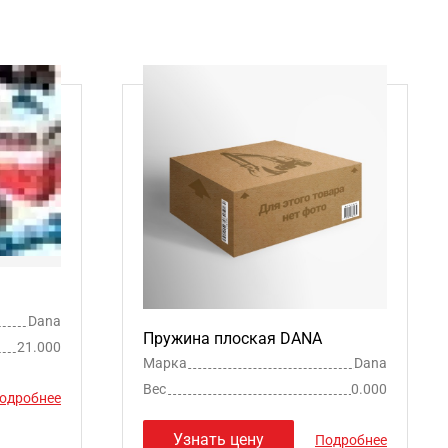
Dana
Пружина плоская DANA
21.000
Марка
Dana
Вес
0.000
одробнее
Узнать цену
Подробнее