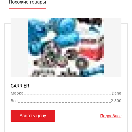
Похожие товары
CARRIER
Марка
Dana
Вес
2.300
Узнать цену
Подробнее