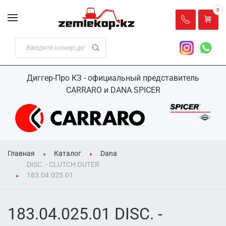
0
Диггер-Про КЗ - официальный представитель
CARRARO и DANA SPICER
Главная
Каталог
Dana
DISC. - CLUTCH OUTER
183.04.025.01
183.04.025.01 DISC. -