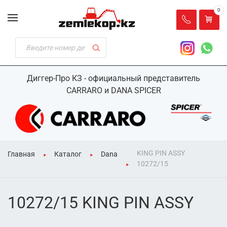
0
Диггер-Про КЗ - официальный представитель
CARRARO и DANA SPICER
KING PIN ASSY
Главная
Каталог
Dana
10272/15
10272/15 KING PIN ASSY