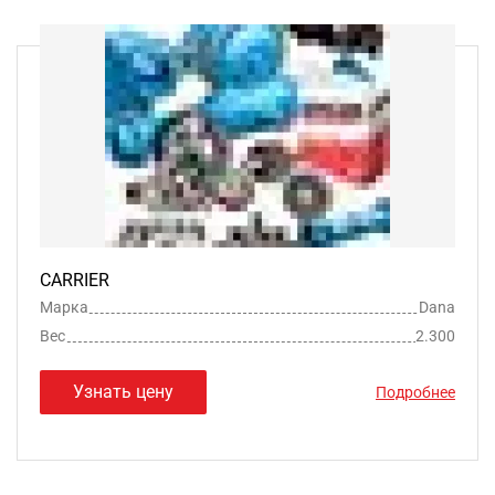
CARRIER
Марка
Dana
Вес
2.300
Узнать цену
Подробнее