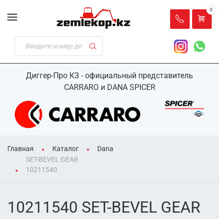
0
Диггер-Про КЗ - официальный представитель
CARRARO и DANA SPICER
Главная
Каталог
Dana
SET-BEVEL GEAR
10211540
10211540 SET-BEVEL GEAR