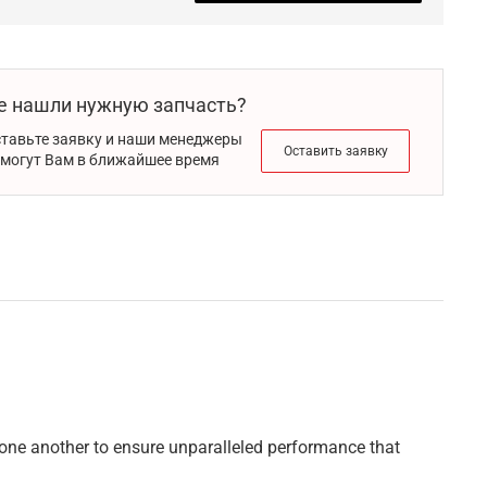
е нашли нужную запчасть?
тавьте заявку и наши менеджеры
Оставить заявку
могут Вам в ближайшее время
one another to ensure unparalleled performance that