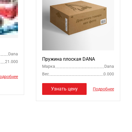
Dana
Пружина плоская DANA
21.000
Марка
Dana
Вес
0.000
одробнее
Узнать цену
Подробнее