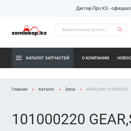
Диггер-Про КЗ - официа
КАТАЛОГ ЗАПЧАСТЕЙ
О КОМПАНИИ
НОВО
Главная
Каталог
Dana
GEAR,SUN 101000220
101000220 GEAR