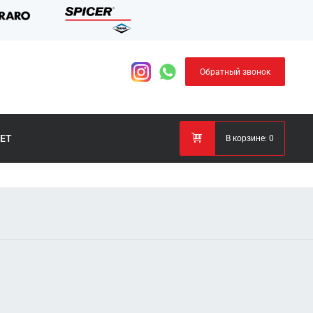
Обратный звонок
ЕТ
В корзине:
0