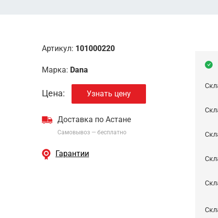
Артикул:
101000220
Марка:
Dana
Скл
Цена:
Узнать цену
Скла
Доставка по Астане
Самовывоз — бесплатно
Cкл
Гарантии
Скла
Скла
Скл