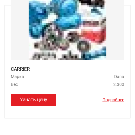
CARRIER
Марка
Dana
Вес
2.300
Узнать цену
Подробнее