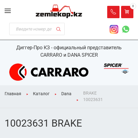
0
Диггер-Про КЗ - официальный представитель
CARRARO и DANA SPICER
BRAKE
Главная
Каталог
Dana
10023631
10023631 BRAKE