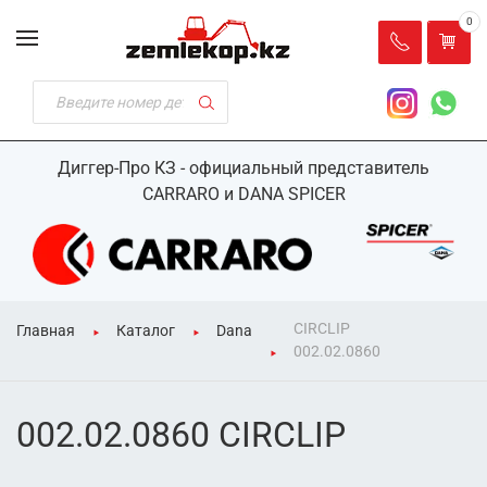
0
Диггер-Про КЗ - официальный представитель
CARRARO и DANA SPICER
CIRCLIP
Главная
Каталог
Dana
002.02.0860
002.02.0860 CIRCLIP