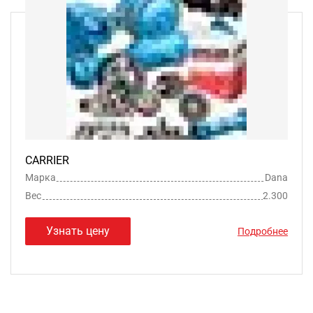
CARRIER
Марка
Dana
Вес
2.300
Узнать цену
Подробнее