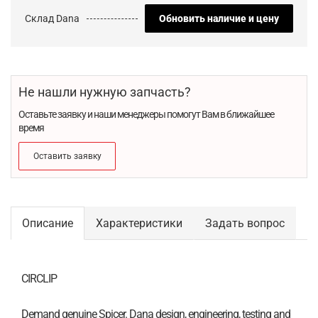
Склад Dana
Обновить наличие и цену
Не нашли нужную запчасть?
Оставьте заявку и наши менеджеры помогут Вам в ближайшее
время
Оставить заявку
Описание
Характеристики
Задать вопрос
CIRCLIP
Demand genuine Spicer. Dana design, engineering, testing and