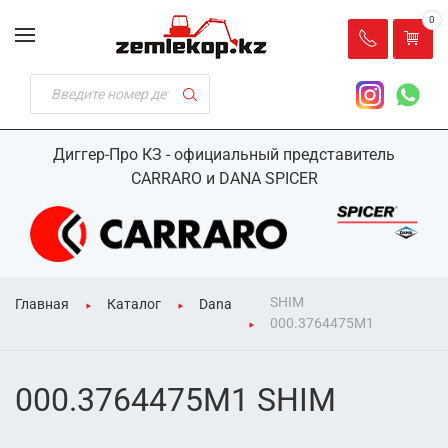
0
Диггер-Про КЗ - официальный представитель
CARRARO и DANA SPICER
SHIM
Главная
Каталог
Dana
000.3764475M1
000.3764475M1 SHIM