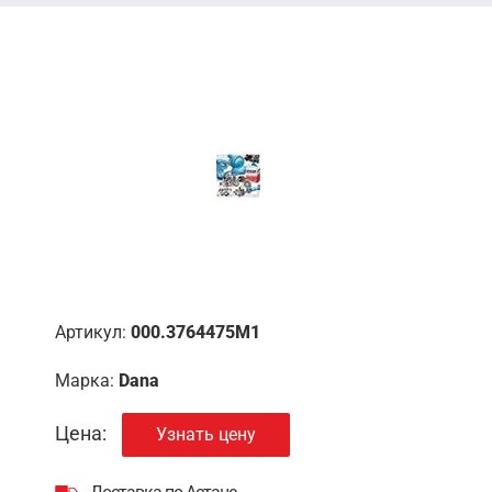
Артикул:
000.3764475M1
Марка:
Dana
Цена:
Узнать цену