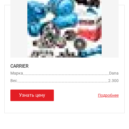
CARRIER
Марка
Dana
Вес
2.300
Узнать цену
Подробнее