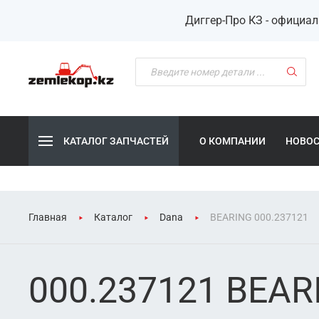
Диггер-Про КЗ - официа
КАТАЛОГ ЗАПЧАСТЕЙ
О КОМПАНИИ
НОВО
Главная
Каталог
Dana
BEARING 000.237121
000.237121 BEAR