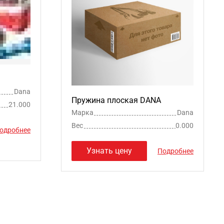
Dana
Пружина плоская DANA
21.000
Марка
Dana
Вес
0.000
одробнее
Узнать цену
Подробнее