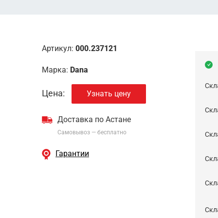
Артикул:
000.237121
Марка:
Dana
Скл
Цена:
Узнать цену
Скла
Доставка по Астане
Самовывоз — бесплатно
Cкл
Гарантии
Скла
Скла
Скл