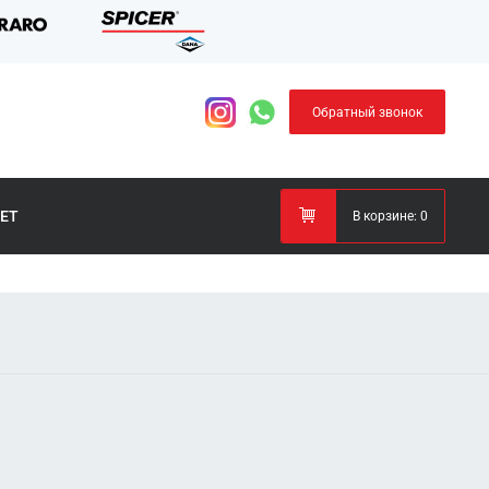
Обратный звонок
ЕТ
В корзине:
0