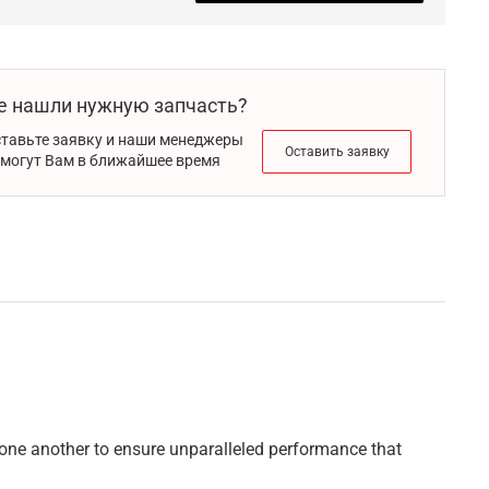
е нашли нужную запчасть?
тавьте заявку и наши менеджеры
Оставить заявку
могут Вам в ближайшее время
one another to ensure unparalleled performance that