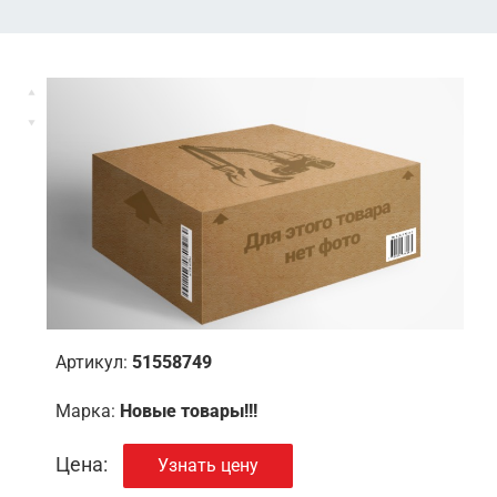
Артикул:
51558749
Марка:
Новые товары!!!
Цена:
Узнать цену