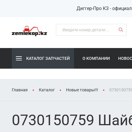
Диггер-Про КЗ - официа
КАТАЛОГ ЗАПЧАСТЕЙ
О КОМПАНИИ
НОВО
Главная
Каталог
Новые товары!!!
073015075
0730150759 Шай