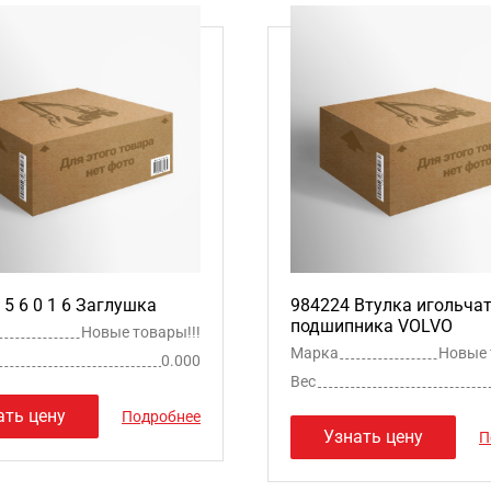
3 5 6 0 1 6 Заглушка
984224 Втулка игольча
подшипника VOLVO
Новые товары!!!
Марка
Новые 
0.000
Вес
ать цену
Подробнее
Узнать цену
П