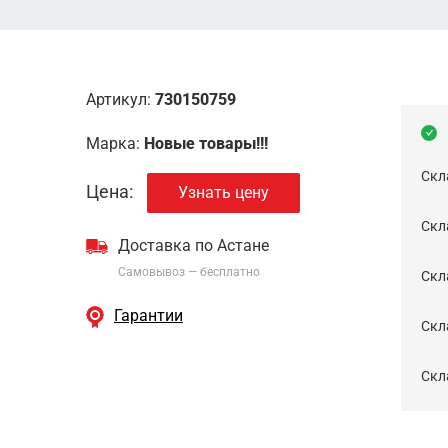
Артикул:
730150759
Марка:
Новые товары!!!
Скл
Цена:
Узнать цену
Скла
Доставка по Астане
Самовывоз — бесплатно
Cкл
Гарантии
Скла
Скла