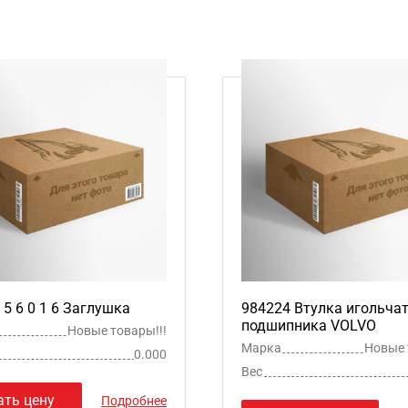
3 5 6 0 1 6 Заглушка
984224 Втулка игольча
подшипника VOLVO
Новые товары!!!
Марка
Новые 
0.000
Вес
ать цену
Подробнее