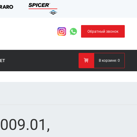
Обратный звонок
ЕТ
В корзине:
0
009.01,