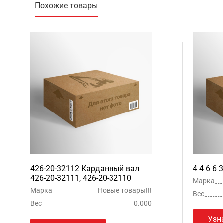
Похожие товары
426-20-32112 Карданный вал
4 4 6 6 
426-20-32111, 426-20-32110
Марка
Марка
Новые товары!!!
Вес
Вес
0.000
Узн