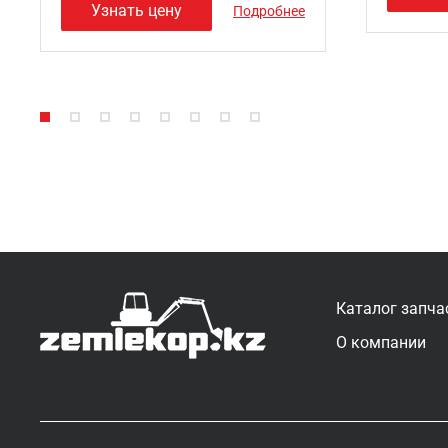
Узнать цену
Подробнее
Каталог запча
О компании