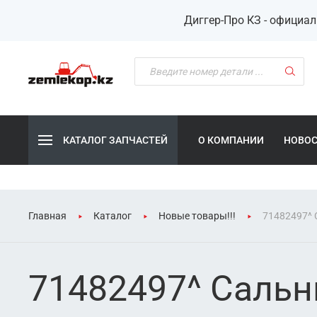
Диггер-Про КЗ - официа
КАТАЛОГ ЗАПЧАСТЕЙ
О КОМПАНИИ
НОВО
Главная
Каталог
Новые товары!!!
71482497^ С
71482497^ Сальни