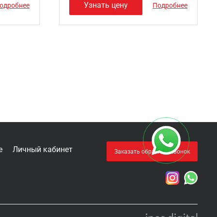
Узнать цену
одробнее
Подробнее
е
Личный кабинет
Заказать обратный звонок