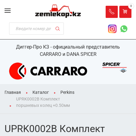
0
Диггер-Про КЗ - официальный представитель
CARRARO и DANA SPICER
Главная
Каталог
Perkins
UPRK0002B Комплект
поршневых колец +0.50мм
UPRK0002B Комплект