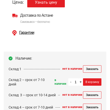
Цена:
Узнать цену
Доставка по Астане
Самовывоз — бесплатно
Гарантии
Наличие:
Склад 1
нет в наличии
Заказать
Склад 2 – срок от 7-10
в
-
+
В корзину
наличии
дней
Cклад 3 – срок от 10-14 дней
нет в наличии
Заказать
Склад 4 – срок от 7-10 дней
нет в наличии
Заказать