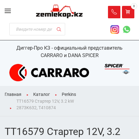
0
Диггер-Про КЗ - официальный представитель
CARRARO и DANA SPICER
Главная
Каталог
Perkins
TT16579 Стартер 12V, 3.2 kW
2873K632, T410874
TT16579 Стартер 12V, 3.2