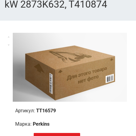
kW 2873K632, T410874
Артикул:
TT16579
Марка:
Perkins