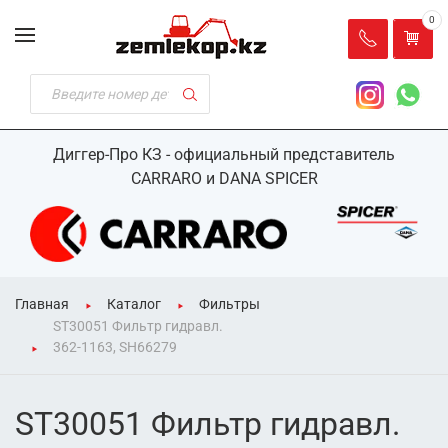
0
Диггер-Про КЗ - официальный представитель
CARRARO и DANA SPICER
Главная
Каталог
Фильтры
ST30051 Фильтр гидравл.
362-1163, SH66279
ST30051 Фильтр гидравл.