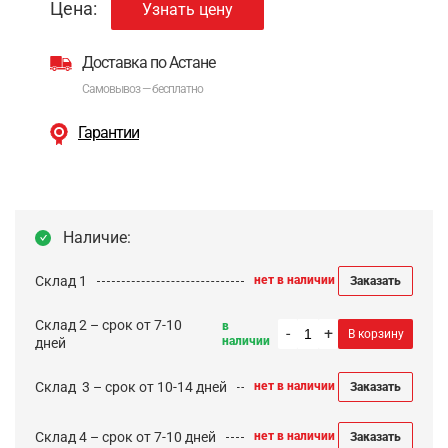
Цена:
Узнать цену
Доставка по Астане
Самовывоз — бесплатно
Гарантии
Наличие:
Склад 1
нет в наличии
Заказать
Склад 2 – срок от 7-10
в
-
+
В корзину
наличии
дней
Cклад 3 – срок от 10-14 дней
нет в наличии
Заказать
Склад 4 – срок от 7-10 дней
нет в наличии
Заказать