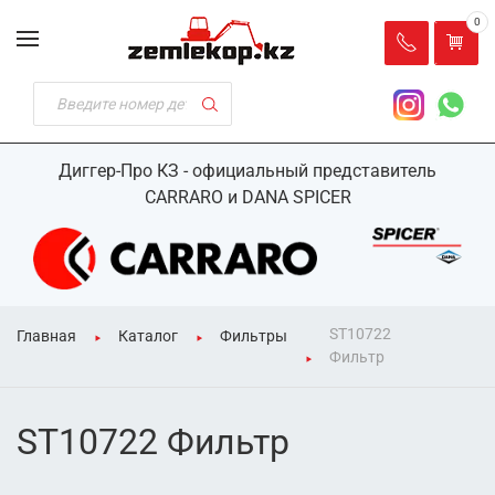
0
Диггер-Про КЗ - официальный представитель
CARRARO и DANA SPICER
ST10722
Главная
Каталог
Фильтры
Фильтр
ST10722 Фильтр