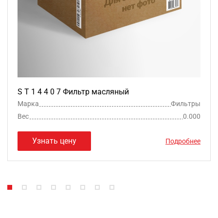
S T 1 4 4 0 7 Фильтр масляный
Марка
Фильтры
Вес
0.000
Узнать цену
Подробнее