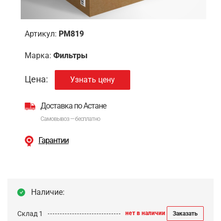
Артикул:
PM819
Марка:
Фильтры
Цена:
Узнать цену
Доставка по Астане
Самовывоз — бесплатно
Гарантии
Наличие:
Склад 1
нет в наличии
Заказать