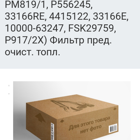
PM819/1, P556245,
33166RE, 4415122, 33166E,
10000-63247, FSK29759,
P917/2X) Фильтр пред.
очист. топл.