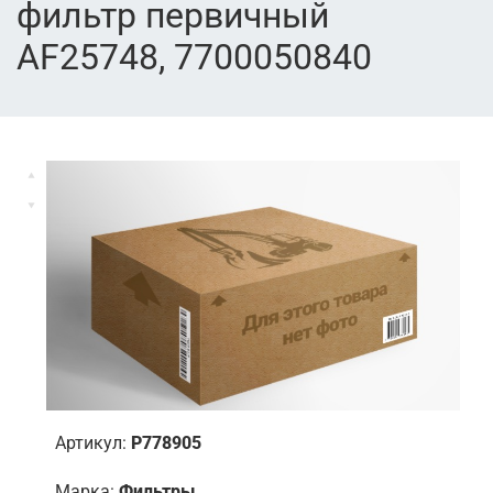
фильтр первичный
AF25748, 7700050840
Артикул:
P778905
Марка:
Фильтры