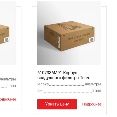
6107336M91 Корпус
воздушного фильтра Terex
Фильтры
Марка
Фильтры
0.000
Вес
0.000
одробнее
Узнать цену
Подробнее