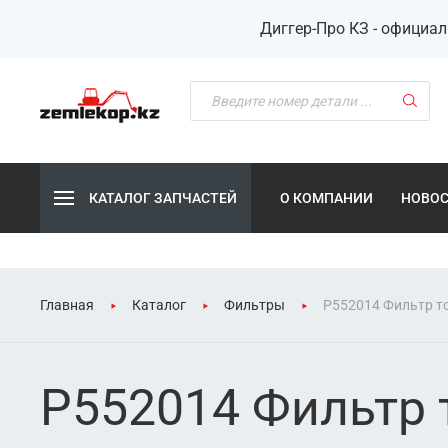
Диггер-Про КЗ - официа
КАТАЛОГ ЗАПЧАСТЕЙ
О КОМПАНИИ
НОВО
Главная
Каталог
Фильтры
P552014 Фильтр т
P552014 Фильтр 