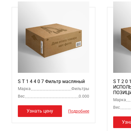
S T 1 4 4 0 7 Фильтр масляный
S T 2 0 
ИСПОЛЬ
Марка
Фильтры
ПОЗИЦИЯ
Вес
0.000
Марка
Вес
Узнать цену
Подробнее
Узн