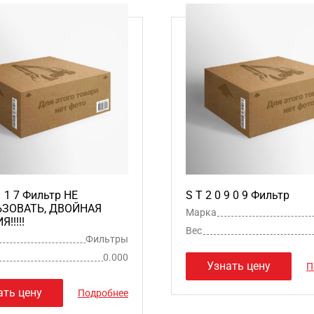
1 1 7 Фильтр НЕ
S T 2 0 9 0 9 Фильтр
ЗОВАТЬ, ДВОЙНАЯ
Марка
!!!!!
Вес
Фильтры
0.000
Узнать цену
П
ать цену
Подробнее