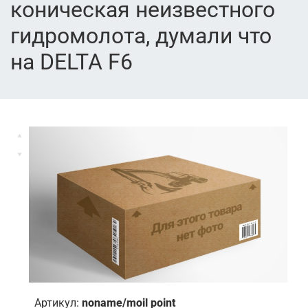
коническая неизвестного
гидромолота, думали что
на DELTA F6
Артикул:
noname/moil point