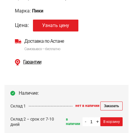
Марка:
Пики
Цена:
Узнать цену
Доставка по Астане
Самовывоз — бесплатно
Гарантии
Наличие:
Склад 1
нет в наличии
Заказать
Склад 2 – срок от 7-10
в
-
+
В корзину
наличии
дней