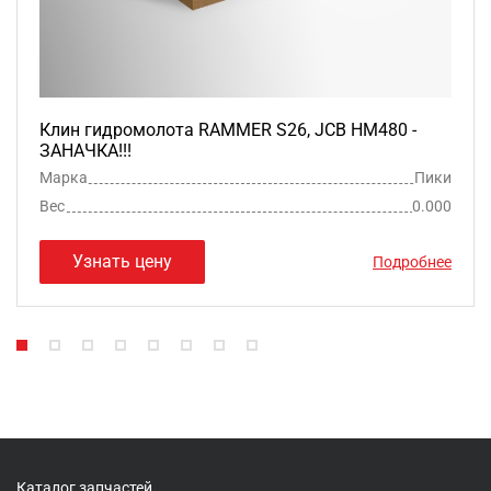
Клин гидромолота RAMMER S26, JCB HM480 -
ЗАНАЧКА!!!
Марка
Пики
Вес
0.000
Узнать цену
Подробнее
Каталог запчастей