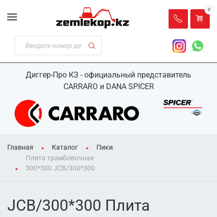
0
Диггер-Про КЗ - официальный представитель
CARRARO и DANA SPICER
Главная
Каталог
Пики
Плита трамбовочная
300*300 JCB/300*300
JCB/300*300 Плита