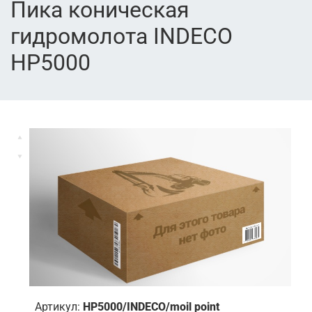
Пика коническая
гидромолота INDECO
HP5000
Артикул:
HP5000/INDECO/moil point