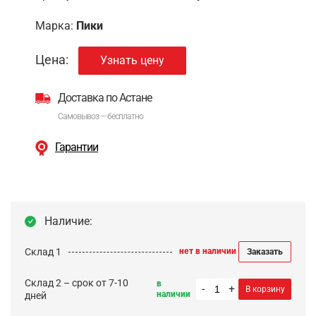
Марка:
Пики
Цена:
Узнать цену
Доставка по Астане
Самовывоз — бесплатно
Гарантии
Наличие:
Склад 1
нет в наличии
Заказать
Склад 2 – срок от 7-10
в
-
+
В корзину
наличии
дней