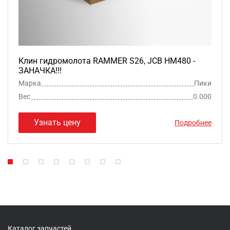
Клин гидромолота RAMMER S26, JCB HM480 -
ЗАНАЧКА!!!
Марка
Пики
Вес
0.000
Узнать цену
Подробнее
Каталог запчастей