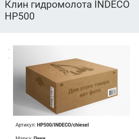
Клин гидромолота INDECO
HP500
Артикул:
HP500/INDECO/chiesel
Марка:
Пики