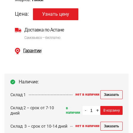
Цена:
Узнать цену
Доставка по Астане
Самовывоз — бесплатно
Гарантии
Наличие:
Склад 1
нет в наличии
Заказать
Склад 2 – срок от 7-10
в
-
+
В корзину
наличии
дней
Cклад 3 – срок от 10-14 дней
нет в наличии
Заказать