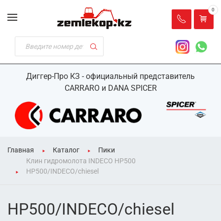
0
Диггер-Про КЗ - официальный представитель
CARRARO и DANA SPICER
Главная
Каталог
Пики
Клин гидромолота INDECO HP500
HP500/INDECO/chiesel
HP500/INDECO/chiesel