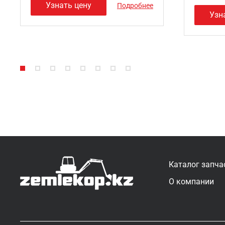
Узнать цену
Подробнее
Узн
Каталог запча
О компании