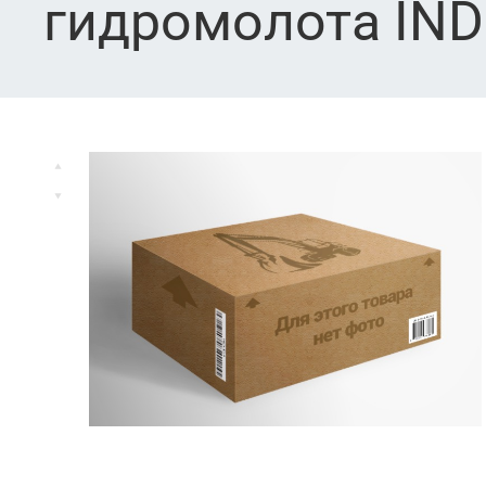
гидромолота IN