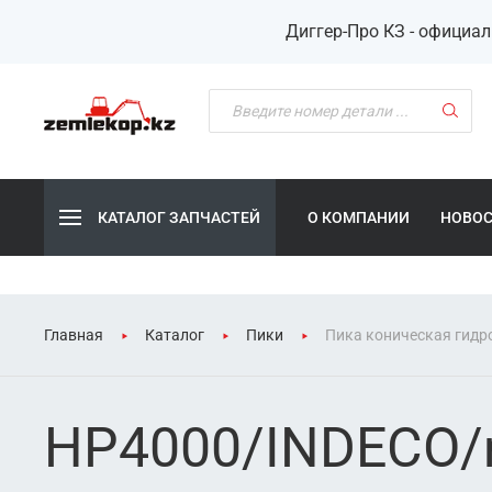
Диггер-Про КЗ - официа
КАТАЛОГ ЗАПЧАСТЕЙ
О КОМПАНИИ
НОВО
Главная
Каталог
Пики
Пика коническая гидр
HP4000/INDECO/m