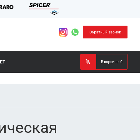
Обратный звонок
ЕТ
В корзине:
0
ническая