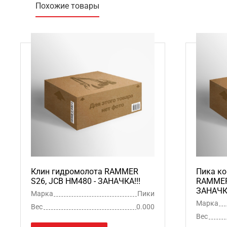
Похожие товары
Клин гидромолота RAMMER
Пика ко
S26, JCB HM480 - ЗАНАЧКА!!!
RAMMER 
ЗАНАЧКА
Марка
Пики
Марка
Вес
0.000
Вес