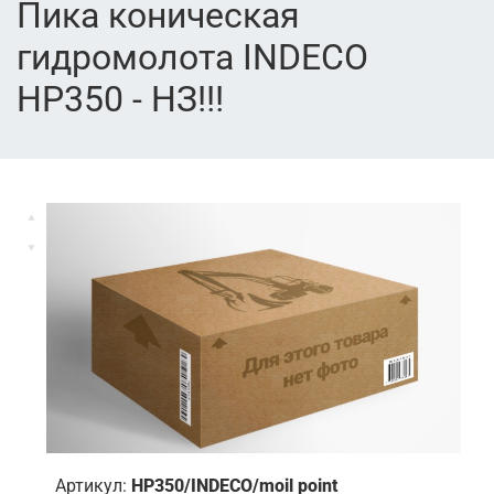
Пика коническая
гидромолота INDECO
HP350 - НЗ!!!
Артикул:
HP350/INDECO/moil point