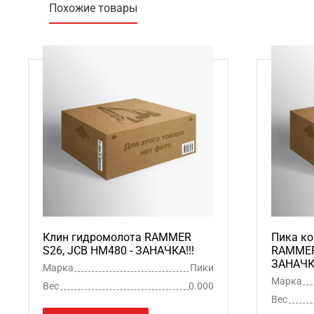
Похожие товары
Клин гидромолота RAMMER
Пика ко
S26, JCB HM480 - ЗАНАЧКА!!!
RAMMER 
ЗАНАЧКА
Марка
Пики
Марка
Вес
0.000
Вес