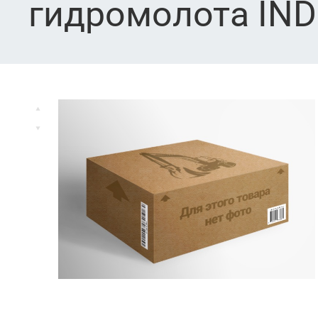
гидромолота IN