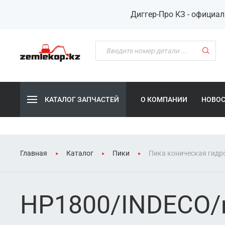
Диггер-Про КЗ - официа
КАТАЛОГ ЗАПЧАСТЕЙ
О КОМПАНИИ
НОВО
Главная
Каталог
Пики
Пика коническая гидр
HP1800/INDECO/m