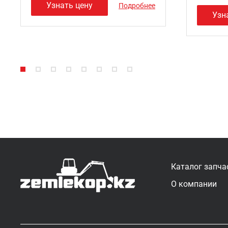
Узнать цену
Подробнее
Узн
Каталог запча
О компании