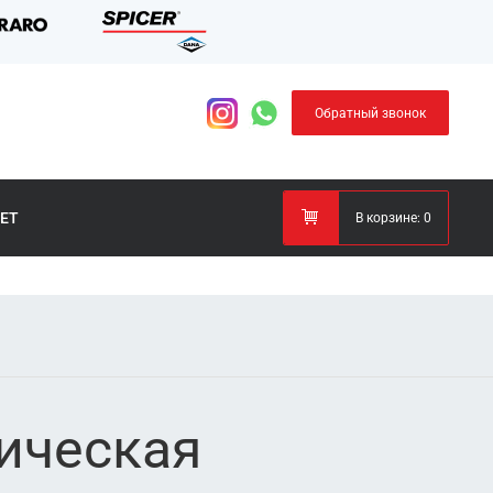
Обратный звонок
ЕТ
В корзине:
0
ническая