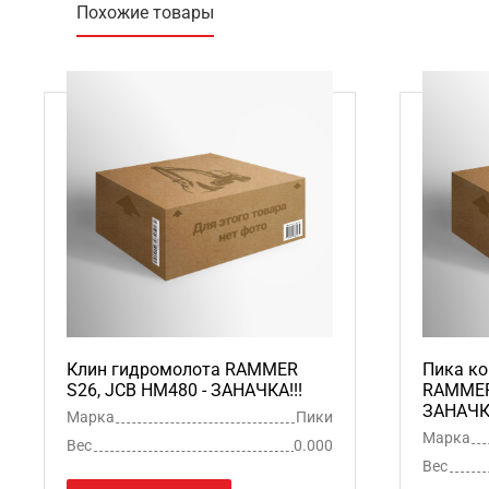
Похожие товары
Клин гидромолота RAMMER
Пика ко
S26, JCB HM480 - ЗАНАЧКА!!!
RAMMER 
ЗАНАЧКА
Марка
Пики
Марка
Вес
0.000
Вес