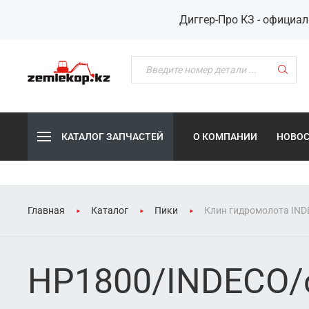
Диггер-Про КЗ - официа
КАТАЛОГ ЗАПЧАСТЕЙ
О КОМПАНИИ
НОВО
Главная
Каталог
Пики
Клин гидромолота IND
HP1800/INDECO/c