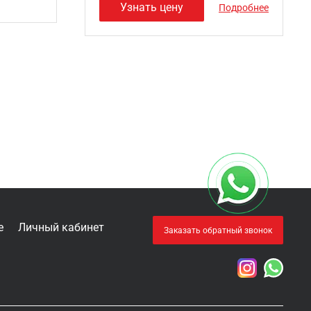
Узнать цену
Подробнее
е
Личный кабинет
Заказать обратный звонок