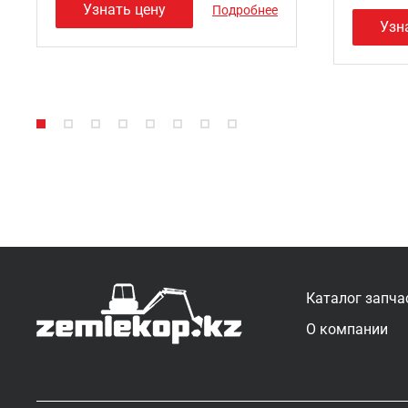
Узнать цену
Подробнее
Узн
Каталог запча
О компании