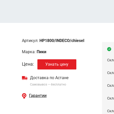
Артикул:
HP1800/INDECO/chiesel
Марка:
Пики
Скл
Цена:
Узнать цену
Скла
Доставка по Астане
Самовывоз — бесплатно
Cкл
Гарантии
Скла
Скла