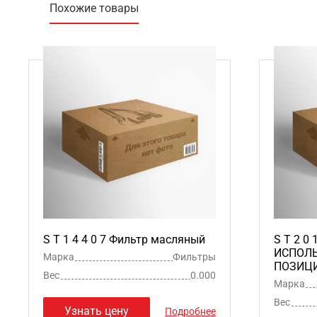
Похожие товары
S T 1 4 4 0 7 Фильтр масляный
S T 2 0 
ИСПОЛЬ
Марка
Фильтры
ПОЗИЦИЯ
Вес
0.000
Марка
Вес
Узнать цену
Подробнее