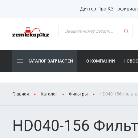
Диггер-Про КЗ - официа
КАТАЛОГ ЗАПЧАСТЕЙ
О КОМПАНИИ
НОВО
Главная
Каталог
Фильтры
HD040-156 Фильтр
HD040-156 Фильт