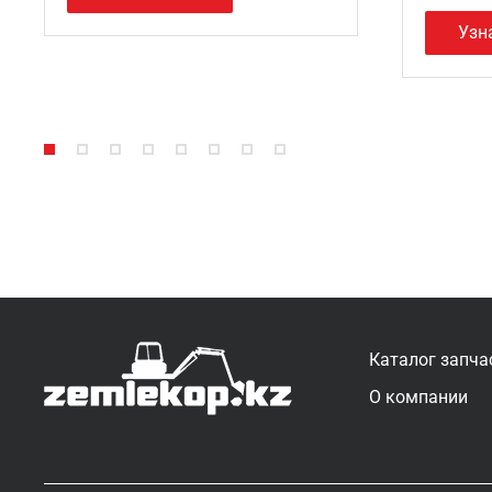
Узн
Каталог запча
О компании