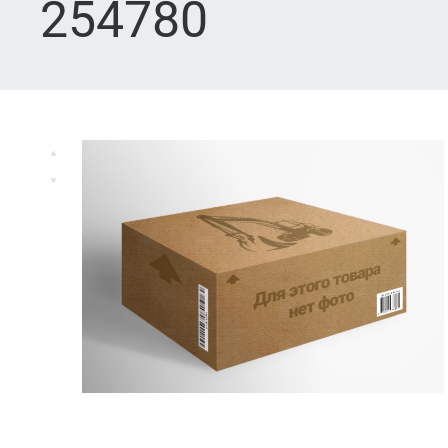
254780