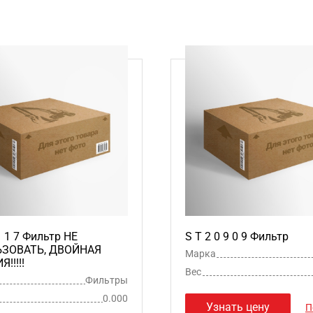
1 1 7 Фильтр НЕ
S T 2 0 9 0 9 Фильтр
ЗОВАТЬ, ДВОЙНАЯ
Марка
!!!!!
Вес
Фильтры
0.000
Узнать цену
П