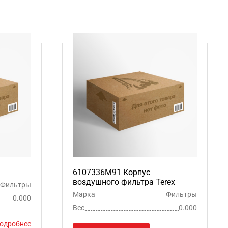
6107336M91 Корпус
воздушного фильтра Terex
Фильтры
Марка
Фильтры
0.000
Вес
0.000
одробнее