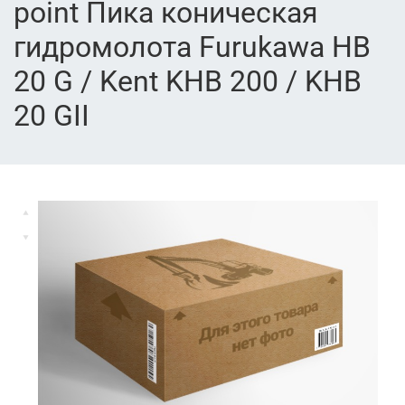
point Пика коническая
гидромолота Furukawa HB
20 G / Kent KHB 200 / KHB
20 GII