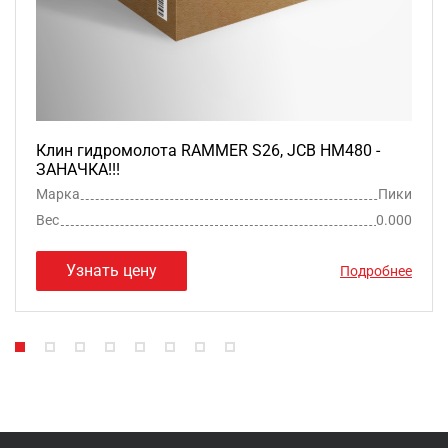
Клин гидромолота RAMMER S26, JCB HM480 -
ЗАНАЧКА!!!
Марка
Пики
Вес
0.000
Узнать цену
Подробнее