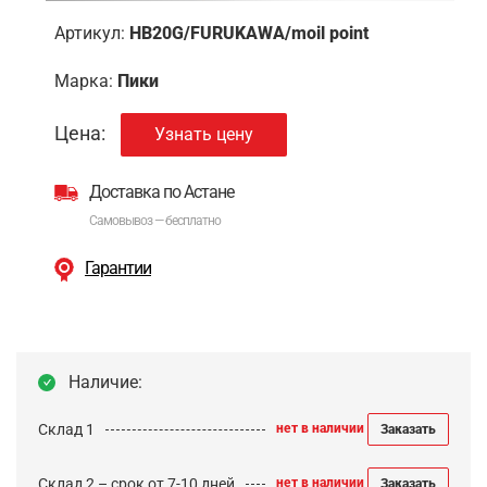
Артикул:
HB20G/FURUKAWA/moil point
Марка:
Пики
Цена:
Узнать цену
Доставка по Астане
Самовывоз — бесплатно
Гарантии
Наличие:
Склад 1
нет в наличии
Заказать
Склад 2 – срок от 7-10 дней
нет в наличии
Заказать