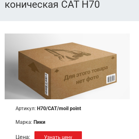
коническая CAT H70
Артикул:
H70/CAT/moil point
Марка:
Пики
Цена:
Узнать цену