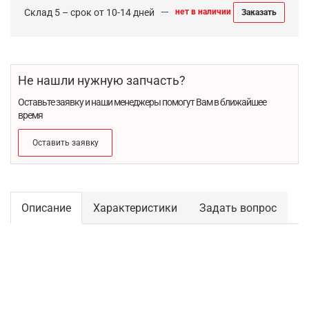
Склад 5 – срок от 10-14 дней
нет в наличии
Заказать
Не нашли нужную запчасть?
Оставьте заявку и наши менеджеры помогут Вам в ближайшее
время
Оставить заявку
Описание
Характеристики
Задать вопрос