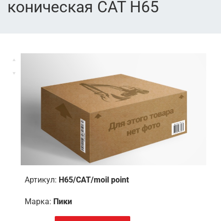
коническая CAT H65
Артикул:
H65/CAT/moil point
Марка:
Пики