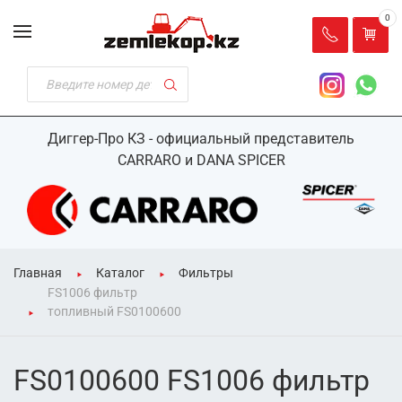
0
Диггер-Про КЗ - официальный представитель
CARRARO и DANA SPICER
Главная
Каталог
Фильтры
FS1006 фильтр
топливный FS0100600
FS0100600 FS1006 фильтр