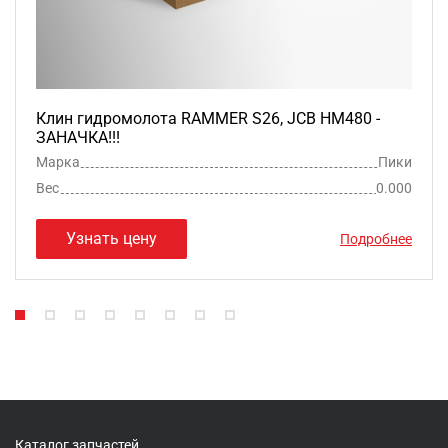
Клин гидромолота RAMMER S26, JCB HM480 -
ЗАНАЧКА!!!
Марка
Пики
Вес
0.000
Узнать цену
Подробнее
Каталог запчастей