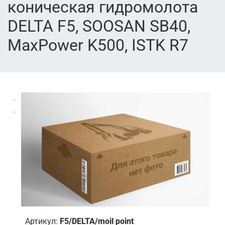
коническая гидромолота
DELTA F5, SOOSAN SB40,
MaxPower K500, ISTK R7
Артикул:
F5/DELTA/moil point