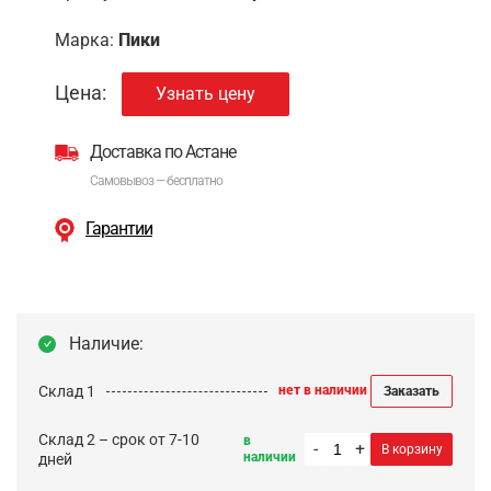
Марка:
Пики
Цена:
Узнать цену
Доставка по Астане
Самовывоз — бесплатно
Гарантии
Наличие:
Склад 1
нет в наличии
Заказать
Склад 2 – срок от 7-10
в
-
+
В корзину
наличии
дней