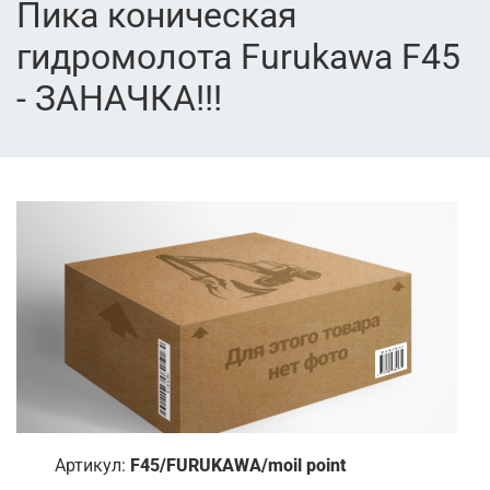
Пика коническая
гидромолота Furukawa F45
- ЗАНАЧКА!!!
Артикул:
F45/FURUKAWA/moil point