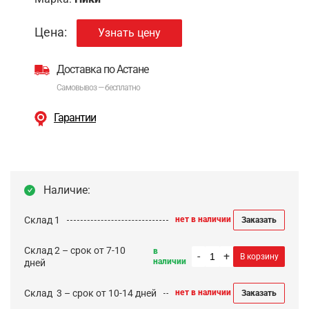
Цена:
Узнать цену
Доставка по Астане
Самовывоз — бесплатно
Гарантии
Наличие:
Склад 1
нет в наличии
Заказать
Склад 2 – срок от 7-10
в
-
+
В корзину
наличии
дней
Cклад 3 – срок от 10-14 дней
нет в наличии
Заказать