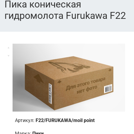
Пика коническая
гидромолота Furukawa F22
Артикул:
F22/FURUKAWA/moil point
Марка:
Пики