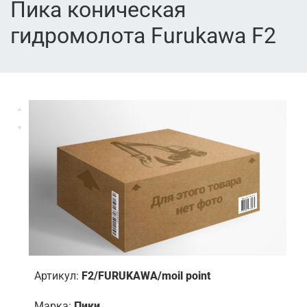
Пика коническая
гидромолота Furukawa F2
Артикул:
F2/FURUKAWA/moil point
Марка:
Пики