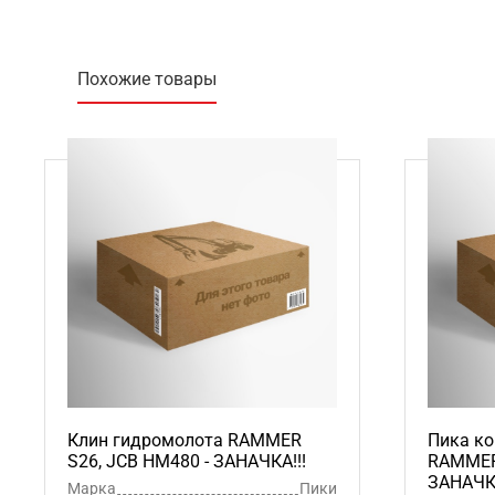
Похожие товары
Клин гидромолота RAMMER
Пика ко
S26, JCB HM480 - ЗАНАЧКА!!!
RAMMER 
ЗАНАЧКА
Марка
Пики