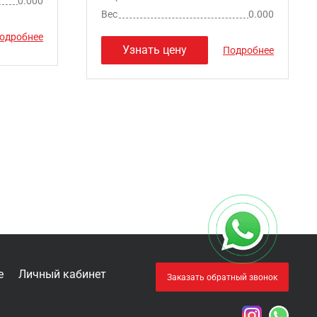
0.000
Вес
0.000
одробнее
Узнать цену
Подробнее
е
Личный кабинет
Заказать обратный звонок