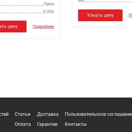
Вес
Пики
0.000
Узнать цену
П
ать цену
Подробнее
стей
Статьи
Доставка
Пользовательское соглашени
Оплата
Гарантии
Контакты