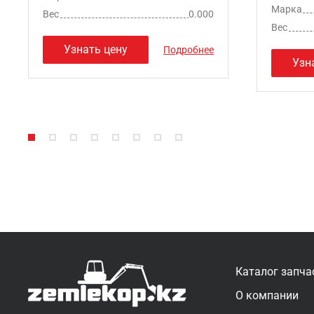
Марка
Вес
0.000
Вес
Узнать цену
Подробнее
Узн
Каталог запча
О компании