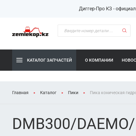
Диггер-Про КЗ - официа
КАТАЛОГ ЗАПЧАСТЕЙ
О КОМПАНИИ
НОВО
Главная
Каталог
Пики
Пика коническая гидр
DMB300/DAEMO/mo