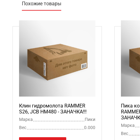
Похожие товары
Клин гидромолота RAMMER
Пика ко
S26, JCB HM480 - ЗАНАЧКА!!!
RAMMER 
ЗАНАЧКА
Марка
Пики
Марка
Вес
0.000
Вес