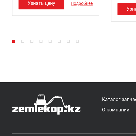
Узнать цену
Подробнее
Узн
Каталог запча
О компании