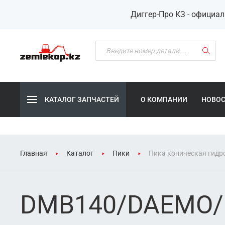
Диггер-Про КЗ - официа
КАТАЛОГ ЗАПЧАСТЕЙ
О КОМПАНИИ
НОВО
Главная
Каталог
Пики
Пика коническая гидр
DMB140/DAEMO/mo