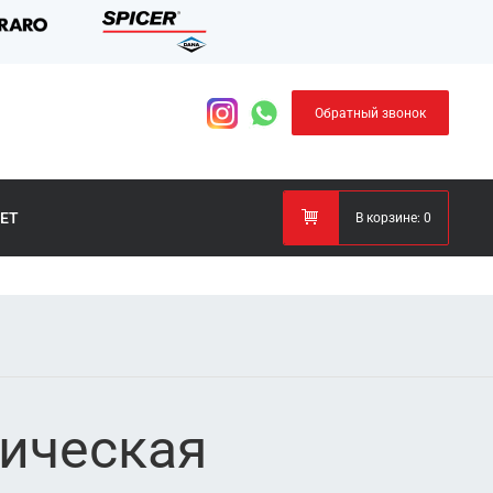
Обратный звонок
ЕТ
В корзине:
0
ническая