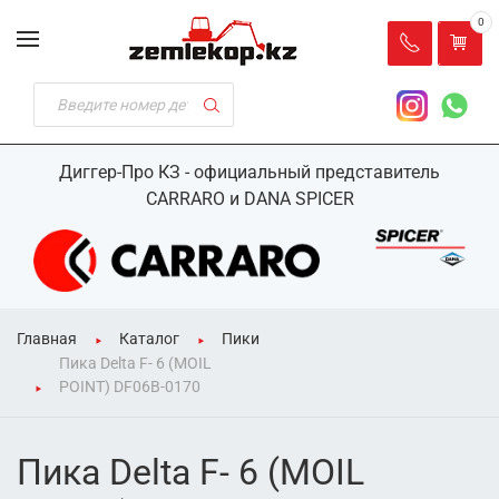
0
Диггер-Про КЗ - официальный представитель
CARRARO и DANA SPICER
Главная
Каталог
Пики
Пика Delta F- 6 (MOIL
POINT) DF06B-0170
Пика Delta F- 6 (MOIL