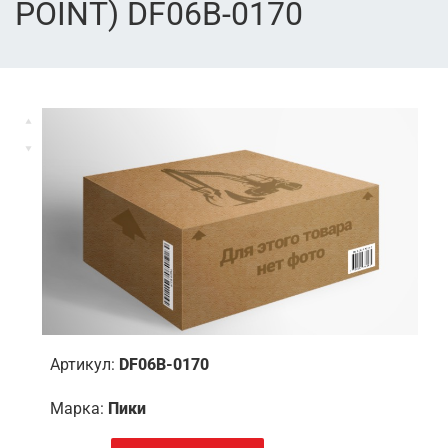
POINT) DF06B-0170
Артикул:
DF06B-0170
Марка:
Пики