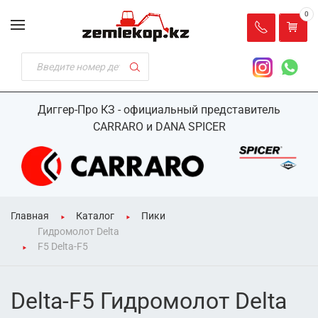
0
Диггер-Про КЗ - официальный представитель
CARRARO и DANA SPICER
Главная
Каталог
Пики
Гидромолот Delta
F5 Delta-F5
Delta-F5 Гидромолот Delta