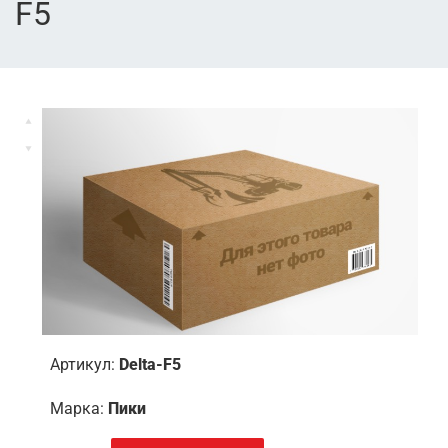
F5
Артикул:
Delta-F5
Марка:
Пики