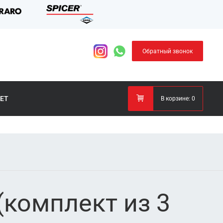
Обратный звонок
ЕТ
В корзине:
0
(комплект из 3