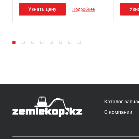
Узнать цену
Узн
Подробнее
Каталог запча
О компании