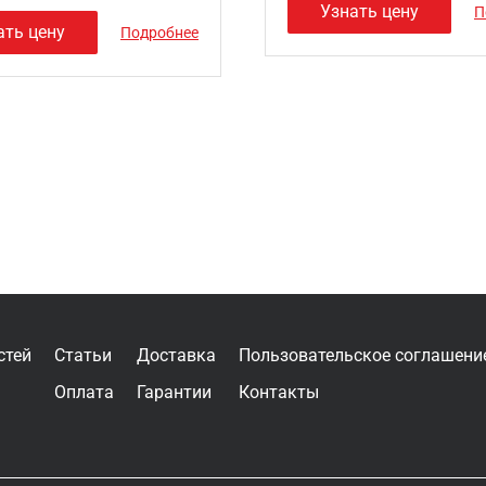
Узнать цену
П
ать цену
Подробнее
стей
Статьи
Доставка
Пользовательское соглашени
Оплата
Гарантии
Контакты