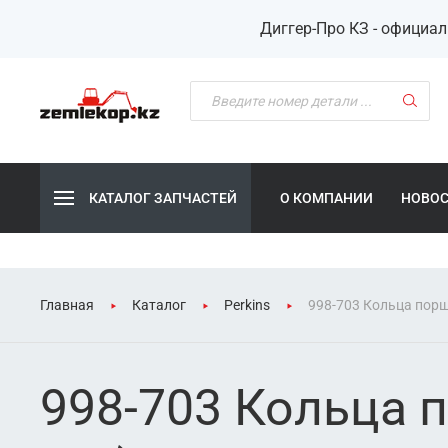
Диггер-Про КЗ - официа
КАТАЛОГ ЗАПЧАСТЕЙ
О КОМПАНИИ
НОВО
Главная
Каталог
Perkins
998-703 Кольца порш
998-703 Кольца п