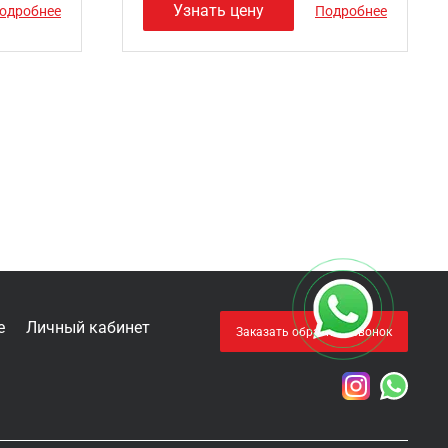
Узнать цену
одробнее
Подробнее
е
Личный кабинет
Заказать обратный звонок