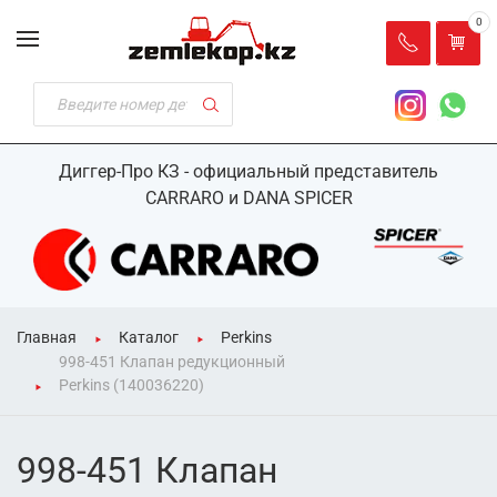
0
Диггер-Про КЗ - официальный представитель
CARRARO и DANA SPICER
Главная
Каталог
Perkins
998-451 Клапан редукционный
Perkins (140036220)
998-451 Клапан