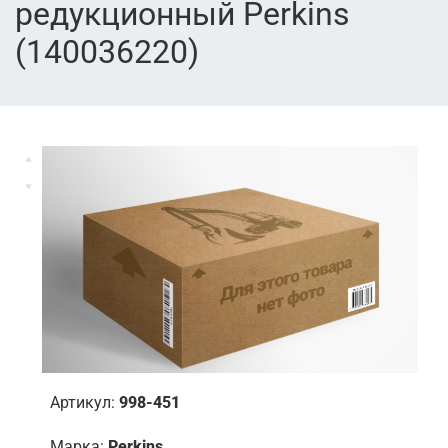
редукционный Perkins
(140036220)
Артикул:
998-451
Марка:
Perkins