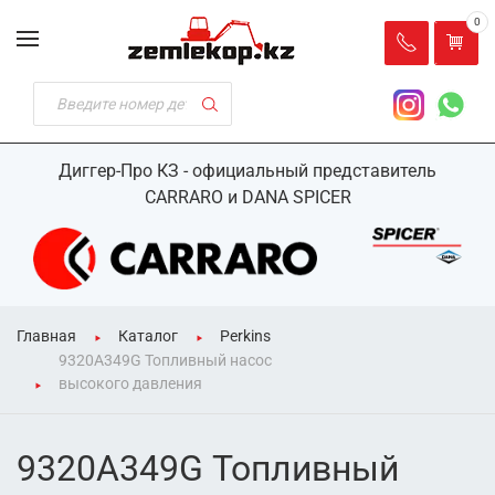
0
Диггер-Про КЗ - официальный представитель
CARRARO и DANA SPICER
Главная
Каталог
Perkins
9320A349G Топливный насос
высокого давления
9320A349G Топливный