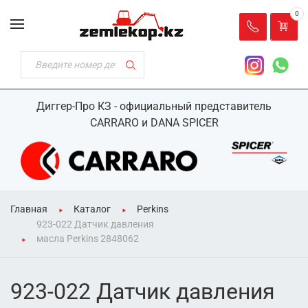
0
Диггер-Про КЗ - официальный представитель
CARRARO и DANA SPICER
Главная
Каталог
Perkins
923-022 Датчик давления
масла Perkins 2848062
923-022 Датчик давления