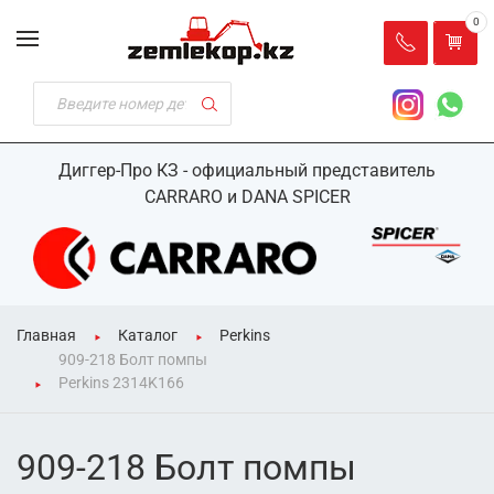
0
Диггер-Про КЗ - официальный представитель
CARRARO и DANA SPICER
Главная
Каталог
Perkins
909-218 Болт помпы
Perkins 2314K166
909-218 Болт помпы