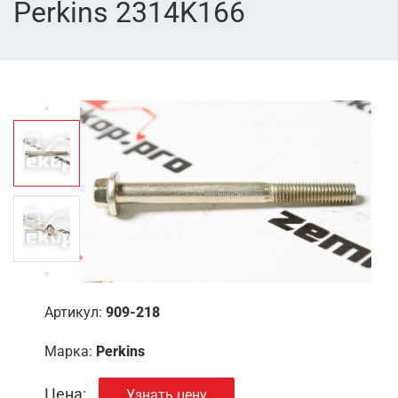
Perkins 2314K166
Артикул:
909-218
Марка:
Perkins
Цена:
Узнать цену