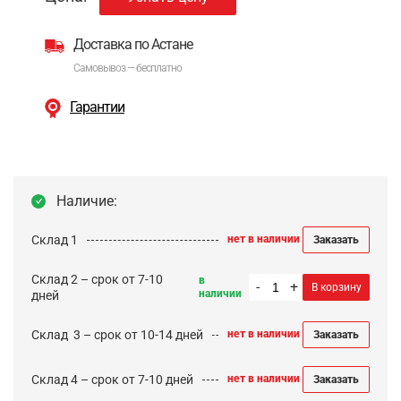
Доставка по Астане
Самовывоз — бесплатно
Гарантии
Наличие:
Склад 1
нет в наличии
Заказать
Склад 2 – срок от 7-10
в
-
+
В корзину
наличии
дней
Cклад 3 – срок от 10-14 дней
нет в наличии
Заказать
Склад 4 – срок от 7-10 дней
нет в наличии
Заказать