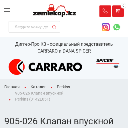
0
Диггер-Про КЗ - официальный представитель
CARRARO и DANA SPICER
Главная
Каталог
Perkins
905-026 Клапан впускной
Perkins (3142L051)
905-026 Клапан впускной