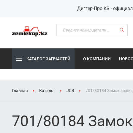
Диггер-Про КЗ - официа
КАТАЛОГ ЗАПЧАСТЕЙ
О КОМПАНИИ
НОВО
Главная
Каталог
JCB
701/80184 Замок зажиг
701/80184 Замок