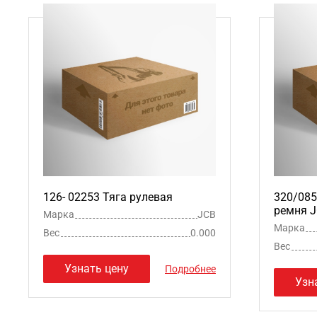
126- 02253 Тяга рулевая
320/085
ремня 
Марка
JCB
Марка
Вес
0.000
Вес
Узнать цену
Подробнее
Узн