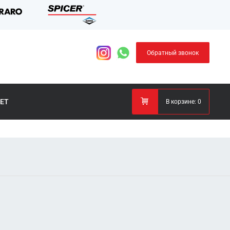
Обратный звонок
ЕТ
В корзине:
0