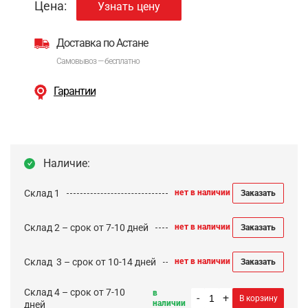
Цена:
Узнать цену
Доставка по Астане
Самовывоз — бесплатно
Гарантии
Наличие:
Склад 1
нет в наличии
Заказать
Склад 2 – срок от 7-10 дней
нет в наличии
Заказать
Cклад 3 – срок от 10-14 дней
нет в наличии
Заказать
Склад 4 – срок от 7-10
в
-
+
В корзину
наличии
дней