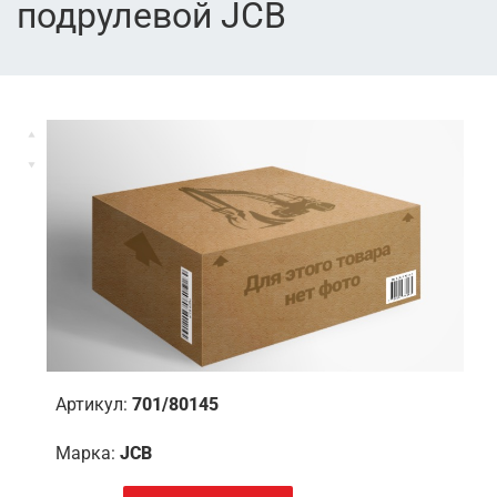
подрулевой JCB
Артикул:
701/80145
Марка:
JCB