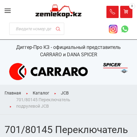
0
Диггер-Про КЗ - официальный представитель
CARRARO и DANA SPICER
Главная
Каталог
JCB
701/80145 Переключатель
подрулевой JCB
701/80145 Переключатель