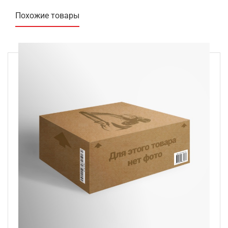
Похожие товары