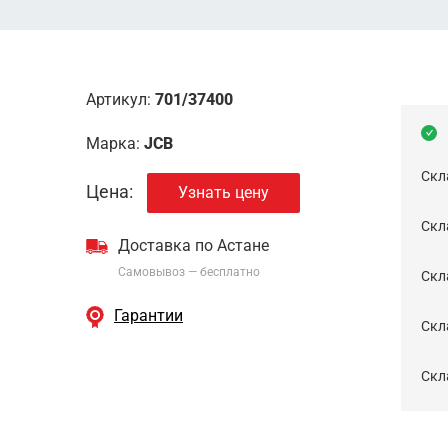
Артикул:
701/37400
Марка:
JCB
Скл
Цена:
Узнать цену
Скла
Доставка по Астане
Самовывоз — бесплатно
Cкл
Гарантии
Скла
Скла