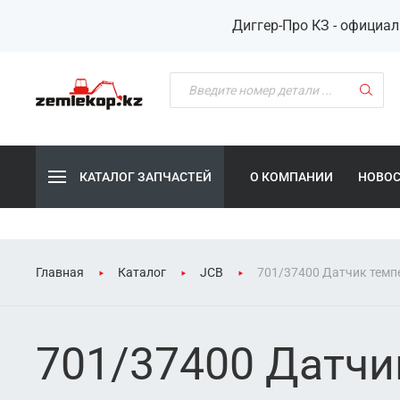
Диггер-Про КЗ - официа
КАТАЛОГ ЗАПЧАСТЕЙ
О КОМПАНИИ
НОВО
Главная
Каталог
JCB
701/37400 Датчик темп
701/37400 Датчи