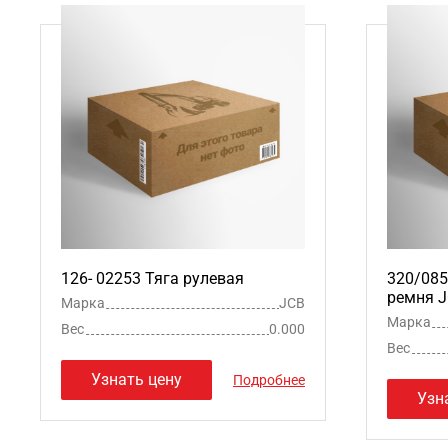
126- 02253 Тяга рулевая
320/085
ремня 
Марка
JCB
Марка
Вес
0.000
Вес
Узнать цену
Подробнее
Узн